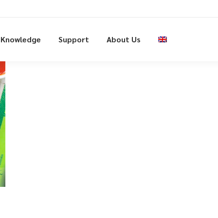
Knowledge
Support
About Us