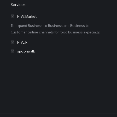
Services
HIVE Market
To expand Business to Business and Business to
Customer online channels for food business expecially.
HIVE RI
spoonwalk