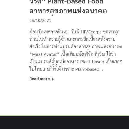
วิรัต” Plant-Based Food
อาหารสุขภาพแห่งอนาคต
06/10/2021
ต้อนรับเทศกาลกินเจ! วันนี้ HIVEcorps ขอพาทุก
ท่านไปทำความรู้จัก และเจาะลึกเบื้องหลังความ
สำเร็จ ในการทำแบรนด์อาหารสุขภาพแห่งอนาคต
“Meat Avatar” เนื้อเทียมมังสวิรัต ที่เรียกได้ว่า
เป็นแบรนด์ผู้บุกเบิกอาหาร Plant-based เจ้าแรกๆ
ในไทยเลยก็ว่าได้ เพราะ Plant-based…
Read more