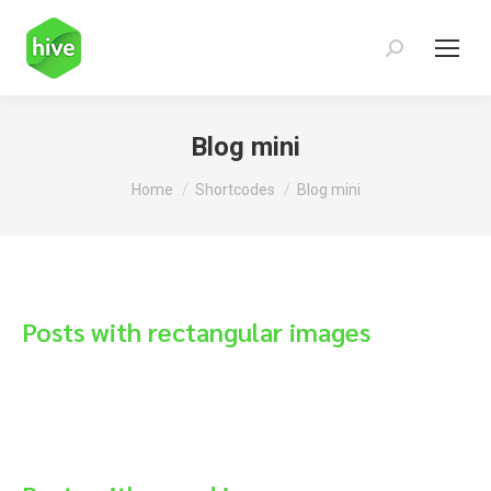
Search:
Blog mini
You are here:
Home
Shortcodes
Blog mini
Posts with rectangular images