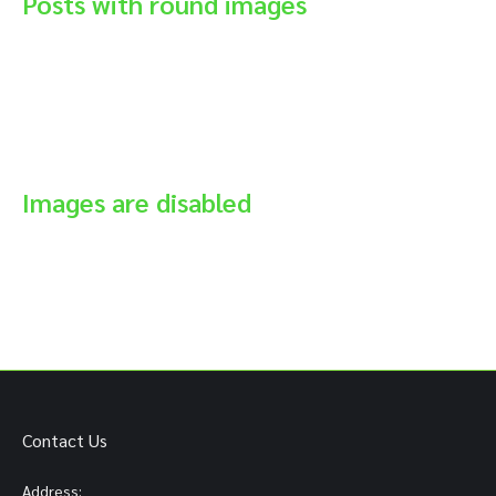
Posts with round images
Images are disabled
Contact Us
Address: