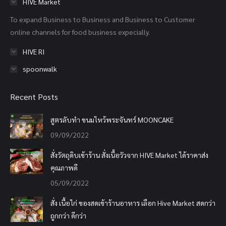
HIVE Market
new
new
new
To expand Business to Business and Business to Customer
window
window
window
online channels for food business expecially.
HIVE RI
spoonwalk
Recent Posts
สูตรลับทำ ขนมไหว้พระจันทร์ MOONCAKE
09/09/2022
สั่งวัตถุดิบเข้าร้าน สั่งเนื้อวัวจาก HIVE Market ได้ราคาส่ง
คุณภาพดี
05/09/2022
สั่ง เนื้อไก่ ของสดเข้าร้านอาหาร เลือก Hive Market สดกว่า
ถูกกว่า ดีกว่า