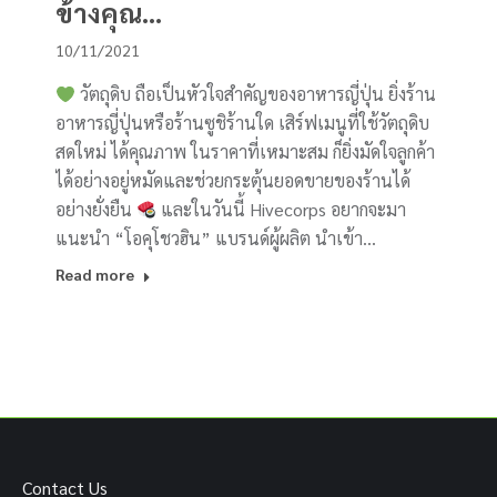
ข้างคุณ…
10/11/2021
วัตถุดิบ ถือเป็นหัวใจสำคัญของอาหารญี่ปุ่น ยิ่งร้าน
อาหารญี่ปุ่นหรือร้านซูชิร้านใด เสิร์ฟเมนูที่ใช้วัตถุดิบ
สดใหม่ ได้คุณภาพ ในราคาที่เหมาะสม ก็ยิ่งมัดใจลูกค้า
ได้อย่างอยู่หมัดและช่วยกระตุ้นยอดขายของร้านได้
อย่างยั่งยืน
และในวันนี้ Hivecorps อยากจะมา
แนะนำ “โอคุโชวฮิน” แบรนด์ผู้ผลิต นำเข้า…
Read more
Contact Us