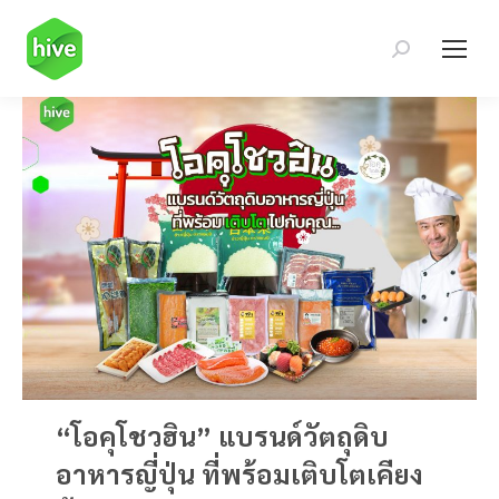
Search:
“โอคุโชวฮิน” แบรนด์วัตถุดิบ
อาหารญี่ปุ่น ที่พร้อมเติบโตเคียง