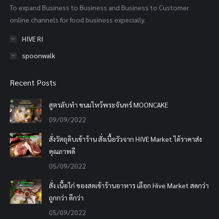
To expand Business to Business and Business to Customer
window
window
window
online channels for food business expecially.
HIVE RI
spoonwalk
Recent Posts
สูตรลับทำ ขนมไหว้พระจันทร์ MOONCAKE
09/09/2022
สั่งวัตถุดิบเข้าร้าน สั่งเนื้อวัวจาก HIVE Market ได้ราคาส่ง
คุณภาพดี
05/09/2022
สั่ง เนื้อไก่ ของสดเข้าร้านอาหาร เลือก Hive Market สดกว่า
ถูกกว่า ดีกว่า
05/09/2022