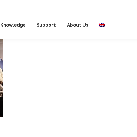
Knowledge
Support
About Us