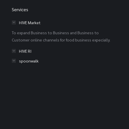
Services
HIVE Market
To expand Business to Business and Business to
Customer online channels for food business expecially.
HIVE RI
spoonwalk