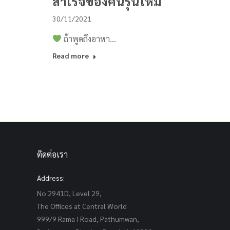
สำเร็จของคนรุ่นใหม่
30/11/2021
ถ้าพูดถึงอาหา…
Read more
ติดต่อเรา
Address:
No 2941D, Level 29,
The Offices at Central World
999/9 Rama I Road, Pathumwan,