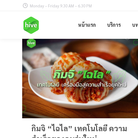
Monday – Friday 9.30 AM – 6.30 PM
หน้าแรก
บริการ
บ
กิมจิ “ไฉไล” เทคโนโลยี ความ