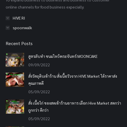
window
window
window
online channels for food business expecially.
HIVE RI
spoonwalk
Recent Posts
สูตรลับทำ ขนมไหว้พระจันทร์ MOONCAKE
09/09/2022
สั่งวัตถุดิบเข้าร้าน สั่งเนื้อวัวจาก HIVE Market ได้ราคาส่ง
คุณภาพดี
05/09/2022
สั่ง เนื้อไก่ ของสดเข้าร้านอาหาร เลือก Hive Market สดกว่า
ถูกกว่า ดีกว่า
05/09/2022