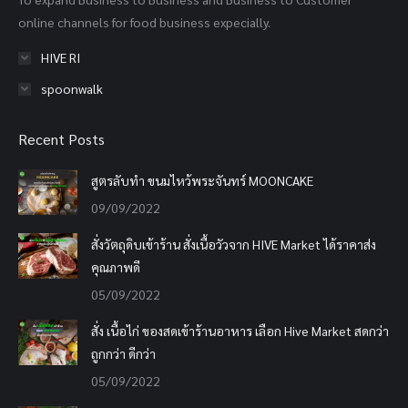
window
window
window
online channels for food business expecially.
HIVE RI
spoonwalk
Recent Posts
สูตรลับทำ ขนมไหว้พระจันทร์ MOONCAKE
09/09/2022
สั่งวัตถุดิบเข้าร้าน สั่งเนื้อวัวจาก HIVE Market ได้ราคาส่ง
คุณภาพดี
05/09/2022
สั่ง เนื้อไก่ ของสดเข้าร้านอาหาร เลือก Hive Market สดกว่า
ถูกกว่า ดีกว่า
05/09/2022