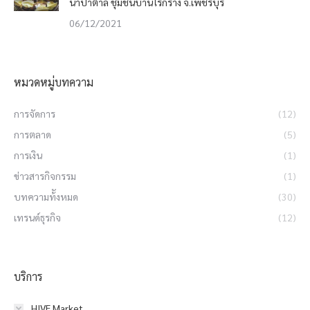
นาปาตาล ชุมชนบ้านไร่กร่าง จ.เพชรบุรี
06/12/2021
หมวดหมู่บทความ
การจัดการ
(12)
การตลาด
(5)
การเงิน
(1)
ข่าวสารกิจกรรม
(1)
บทความท้ังหมด
(30)
เทรนด์ธุรกิจ
(12)
บริการ
HIVE Market