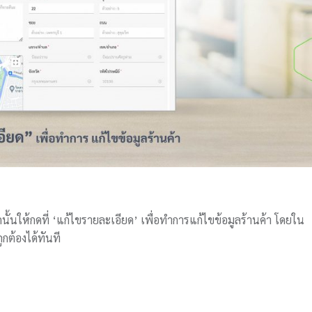
ั้นให้กดที่ ‘แก้ไขรายละเอียด’ เพื่อทำการแก้ไขข้อมูลร้านค้า โดย
ใน
ูกต้องได้ทันที