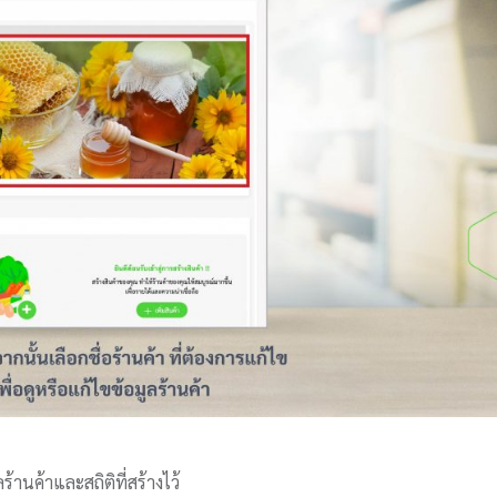
านค้าและสถิติที่สร้างไว้