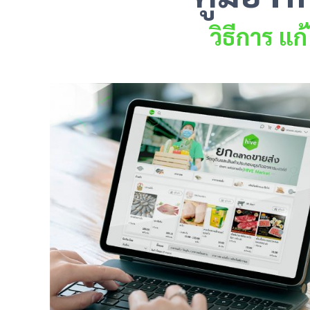
วิธีการ
แก้