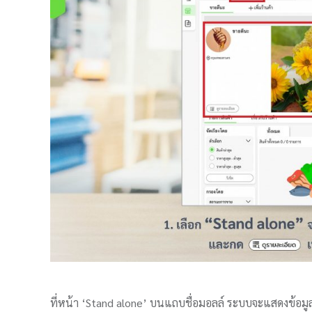
ที่หน้า ‘Stand alone’ บนแถบชื่อมอลล์ ระบบจะแสดงข้อมูลร้