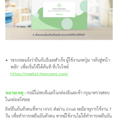
ระบบจะแจ้งว่ายืนยันอีเมลสำเร็จ ผู้ใช้งานกดปุ่ม ‘กลับสู่หน้า
หลัก’ เพื่อเริ่มใช้ได้ทันที ที่เว็บไซต์
https://market.hivecorps.com/
หมายเหตุ :
กรณีไม่พบอีเมลในกล่องอีเมลเข้า กรุณาตรวจสอบ
ในกล่องถังขยะ
ลิงก์ยืนยันตัวตนที่ทาง HIVE ส่งผ่าน Email จะมีอายุการใช้งาน 7
วัน เพื่อทำการกดยืนยันตัวตน หากผู้ใช้งานไม่ได้ทำการกดยืนยัน