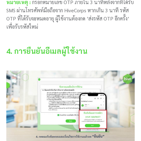
หมายเหตุ​ :
กรอกหมายเลข OTP ภายใน 3 นาทีหลังจากที่ได้รับ
SMS ผ่านโทรศัพท์มือถือจาก HiveCorps หากเกิน 3 นาที รหัส
OTP ที่ได้รับจะหมดอายุ ผู้ใช้งานต้องกด ‘ส่งรหัส OTP อีกครั้ง’
เพื่อรับรหัสใหม่
4. การยืนยันอีเมลผู้ใช้งาน