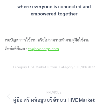
where everyone is connected and
empowered together
พบปัญหาการใช้งาน หรือไม่สามารถทำตามคู่มือใช้งาน
ติดต่อที่อีเมล :
cs@hivecorps.com
Category:
HIVE Market Tutorial Category
18/08/2022
Post
PREVIOUS
navigation
Previous
คู่มือ สร้างข้อมูลบริษัทบน HIVE Market
post: