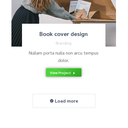
Book cover design
Branding
Nullam porta nulla non arcu tempus
dolor.
View Project
Load more