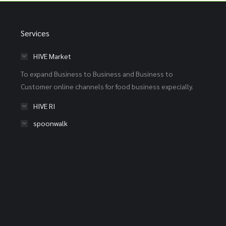
Services
HIVE Market
To expand Business to Business and Business to
Customer online channels for food business expecially.
HIVE RI
spoonwalk