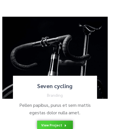
Seven cycling
Branding
Pellen papibus, purus et sem mattis
egestas dolor nulla amet.
View Project