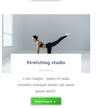
Stretching studio
Branding
Lore magna – purus et nulla
creative volutpat donec vel varius
ipsum amet.
View Project