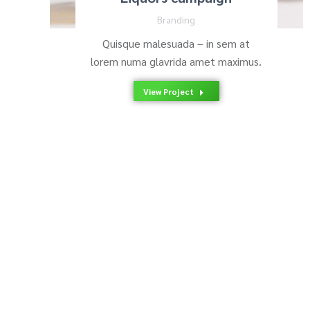
Branding
Quisque malesuada – in sem at
lorem numa glavrida amet maximus.
View Project