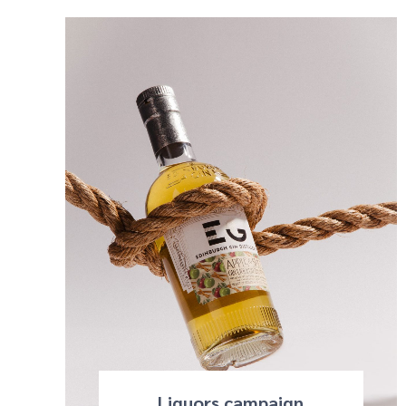
Liquors campaign