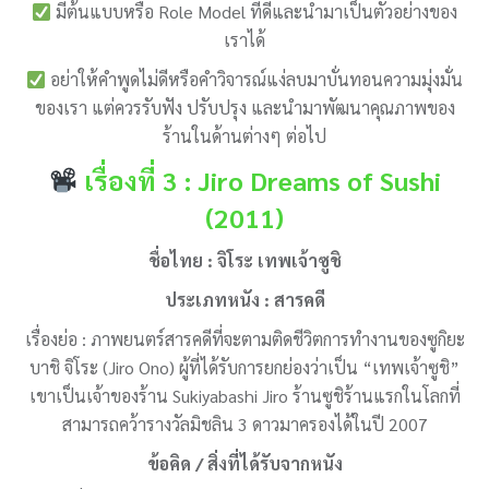
มีต้นแบบหรือ Role Model ที่ดีและนำมาเป็นตัวอย่างของ
เราได้
อย่าให้คำพูดไม่ดีหรือคำวิจารณ์แง่ลบมาบั่นทอนความมุ่งมั่น
ของเรา แต่ควรรับฟัง ปรับปรุง และนำมาพัฒนาคุณภาพของ
ร้านในด้านต่างๆ ต่อไป
เรื่องที่ 3 : Jiro Dreams of Sushi
(2011)
ชื่อไทย : จิโระ เทพเจ้าซูชิ
ประเภทหนัง : สารคดี
เรื่องย่อ : ภาพยนตร์สารคดีที่จะตามติดชีวิตการทำงานของซูกิยะ
บาชิ จิโระ (Jiro Ono) ผู้ที่ได้รับการยกย่องว่าเป็น “เทพเจ้าซูชิ”
เขาเป็นเจ้าของร้าน Sukiyabashi Jiro ร้านซูชิร้านแรกในโลกที่
สามารถคว้ารางวัลมิชลิน 3 ดาวมาครองได้ในปี 2007
ข้อคิด / สิ่งที่ได้รับจากหนัง