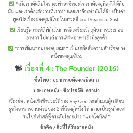
“เมื่อเราตัดสินใจว่าจะทำอาชีพอะไร เราต้องอุทิศตัวให้กับ
มัน และเราต้องรักงานที่เราทำ และเราก็จะทำมันได้ดี” เป็นคำ
พูดเปิดเรื่องของคุณจิโระ ในสารคดี Jiro Dreams of Sushi
เรียนรู้ความพิถีพิถันในการจัดเตรียมวัตถุดิบ การประกอบ
อาหาร ไปจนถึงการเสิร์ฟอาหารถึงมือลูกค้า
“การพัฒนาตนเองอยู่เสมอ” เป็นเคล็ดลับความสำเร็จอย่าง
หนึ่งของคุณจิโระ
เรื่องที่ 4 : The Founder (2016)
ชื่อไทย : อยากรวยต้องเหนือเกม
ประเภทหนัง : ชีวประวัติ, ดราม่า
เรื่องย่อ : หนังเชิงชีวประวัติของ Ray Croc เซลล์แมนผู้เปลี่ยน
ธุรกิจอาหารจานด่วนของ 2 พี่น้องคู่หนึ่ง ให้กลายเป็นธุรกิจแฟ
รนไชส์ฟาสต์ฟู้ดระดับโลกอย่าง “แมคโดนัลด์”
ข้อคิด / สิ่งที่ได้รับจากหนัง