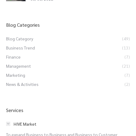
Blog Categories
Blog Category
(49)
Business Trend
(13)
Finance
(7)
Management
(21)
Marketing
(7)
News & Activities
(2)
Services
HIVE Market
To expand Business to Business and Business to Customer