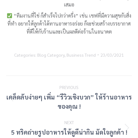
เสมอ
“ทีมงานที่ใช่ ก็สำเร็จไปกว่าครึ่ง” เช่น เชฟที่มีความสุขกับสิ่ง
ที่ทำ อยากให้ลูกค้าได้ทานอาหารอร่อย ก็จะช่วยสร้างบรรยากาศ
ที่ดีให้กับร้านและเป็นผลดีต่อร้านในอนาคต
Categories:
Blog Category
,
Business Trend
23/03/2021
Post
PREVIOUS
navigation
เคล็ดลับง่ายๆ เพิ่ม “รีวิวเชิงบวก” ให้ร้านอาหาร
Previous
ของคุณ !
post:
NEXT
Next
5 ทริคถ่ายรูปอาหารให้ดูดีน่ากิน มัดใจลูกค้า !