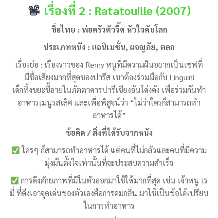
เรื่องที่ 2 : Ratatouille (2007)
ชื่อไทย : พ่อครัวตัวจี๊ด หัวใจคับโลก
ประเภทหนัง :
แ
อนิเมชั่น, ผจญภัย, ตลก
เรื่องย่อ : เรื่องราวของ Remy หนูที่มีความฝันอยากเป็นเชฟที่
มีชื่อเสียงมากที่สุดของปารีส เขาต้องร่วมมือกับ Linguini
เด็กทิ้งขยะขี้อายในภัตตาคารปารีเซียงอันโด่งดัง เพื่อร่วมกันทำ
อาหารเมนูรสเลิศ และเพื่อพิสูจน์ว่า “ไม่ว่าใครก็สามารถทำ
อาหารได้”
ข้อคิด / สิ่งที่ได้รับจากหนัง
ใครๆ ก็สามารถทำอาหารได้ แต่คนที่ไม่กลัวและคนที่มีความ
มุ่งมั่นตั้งใจเท่านั้นที่จะประสบความสำเร็จ
การดึงศักยภาพที่มีในตัวออกมาใช้ให้มากที่สุด เช่น เจ้าหนู เร
มี่ ที่ดึงเอาจุดเด่นของตัวเองคือการดมกลิ่น มาใช้เป็นข้อได้เปรียบ
ในการทำอาหาร