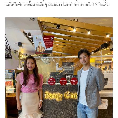
แก้มซึมซับมาตั้งแต่เด็กๆ เสมอมา โดยทำมานานถึง 12 ปีแล้ว