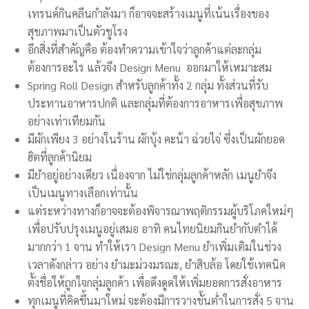
เทรนด์กินคลีนกำลังมา ก็อาจจะสร้างเมนูที่เน้นเรื่องของ
สุขภาพมาเป็นตัวชูโรง
อีกสิ่งที่สำคัญคือ ต้องทำความเข้าใจว่าลูกค้าแต่ละกลุ่ม
ต้องการอะไร แล้วจึง Design Menu ออกมาให้เหมาะสม
Spring Roll Design สำหรับลูกค้าทั้ง 2 กลุ่ม ทั้งส่วนที่รับ
ประทานอาหารปกติ และกลุ่มที่ต้องการอาหารเพื่อสุขภาพ
อย่างเท่าเทียมกัน
มีผักเพียง 3 อย่างในร้าน ผักบุ้ง คะน้า ฉ่วยไจ่ ซึ่งเป็นผักยอด
ฮิตที่ลูกค้านิยม
มียำอยู่อย่างเดียว เนื่องจาก ไม่ใช่กลุ่มลูกค้าหลัก เมนูยำจึง
เป็นเมนูทางเลือกเท่านั้น
แต่ระหว่างทางก็อาจจะต้องพิจารณาพฤติกรรมผู้บริโภคใหม่ๆ
เพื่อปรับปรุงเมนูอยู่เสมอ อาทิ คนไทยนิยมกินยำกับตำได้
มากกว่า 1 จาน ทำให้เรา Design Menu ยำเพิ่มเติมในช่วง
เวลาดังกล่าว อย่าง ยำมะม่วงมรณะ, ยำสิบล้อ โดยใช้เทคนิค
ตั้งชื่อให้ถูกใจกลุ่มลูกค้า เพื่อดึงดูดให้เพิ่มยอดการสั่งอาหาร
ทุกเมนูที่คิดขึ้นมาใหม่ จะต้องมีการวางขั้นต่ำในการสั่ง 5 จาน