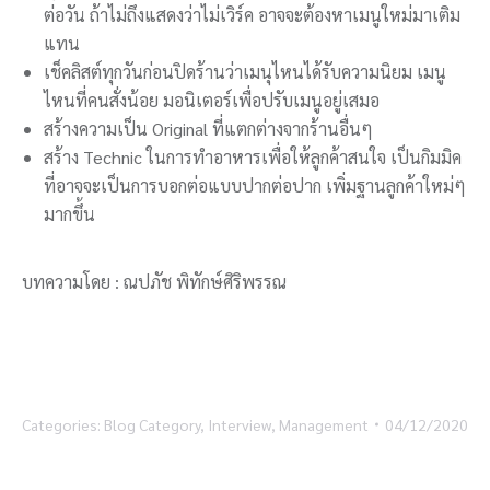
ต่อวัน ถ้าไม่ถึงแสดงว่าไม่เวิร์ค อาจจะต้องหาเมนูใหม่มาเติม
แทน
เช็คลิสต์ทุกวันก่อนปิดร้านว่าเมนุไหนได้รับความนิยม เมนู
ไหนที่คนสั่งน้อย มอนิเตอร์เพื่อปรับเมนูอยู่เสมอ
สร้างความเป็น Original ที่แตกต่างจากร้านอื่นๆ
สร้าง Technic ในการทำอาหารเพื่อให้ลูกค้าสนใจ เป็นกิมมิค
ที่อาจจะเป็นการบอกต่อแบบปากต่อปาก เพิ่มฐานลูกค้าใหม่ๆ
มากขึ้น
บทความโดย : ณปภัช พิทักษ์ศิริพรรณ
Categories:
Blog Category
,
Interview
,
Management
04/12/2020