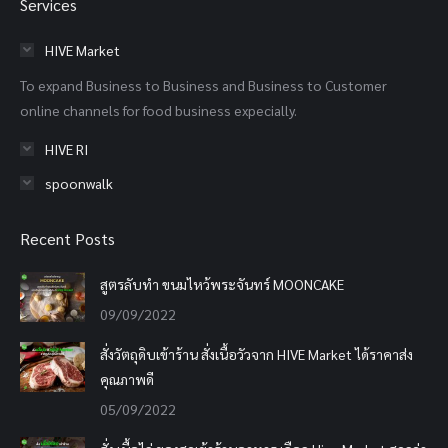
Services
opens
opens
opens
in
in
in
HIVE Market
new
new
new
To expand Business to Business and Business to Customer
window
window
window
online channels for food business expecially.
HIVE RI
spoonwalk
Recent Posts
สูตรลับทำ ขนมไหว้พระจันทร์ MOONCAKE
09/09/2022
สั่งวัตถุดิบเข้าร้าน สั่งเนื้อวัวจาก HIVE Market ได้ราคาส่ง
คุณภาพดี
05/09/2022