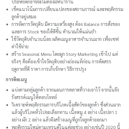
ประหยัดก็อาจจะไม่ต้องมีหน้าร้าน
เช็คแนวโน้มการเปลี่ยนแปลงของสถานการณ์ และพฤติกรรม
ลูกค้าอยู่เสมอ
การจัดการวัตถุดิบ มีความเหวี่ยงสูง ต้อง Balance การสั่งของ
และการ Stock ของให้ดีขึ้น คำนวณให้แม่นยำ
ใช้วัตถุดิบจำนวนน้อย ผลิตเมนูอาหารจำนวนมาก เพื่อเซฟ
ค่าใช้จ่าย
สร้าง Seasonal Menu โดยผูก Story Marketing เข้าไป แต่
จริงๆ คือต้องเข้าใจวัตถุดิบอย่างถ่องแท้ก่อน การคัดสรร
ฤดูกาลที่ดี ราคา การเก็บรักษา วิธีการปรุง
การคิดเมนู
แบ่งตามกลุ่มลูกค้า จากแผนการตลาดที่วางเอาไว้ จากนั้นจึง
รังสรรค์เมนูให้ตอบโจทย์
วิเคราะห์พฤติกรรมการบริโภคเนื้อสัตว์ของลูกค้า ซึ่งส่วนมาก
แล้วผู้บริโภคทั่วไปจะเลือกทาน เนื้อหมู 4 อย่าง เนื้อปลา 1
อย่าง ผัก 2 อย่าง แล้วจึงสร้างเมนูที่ถูกใจลูกค้าออกมา
พฤติกรรมใหม่ตามเทรนด์ในแต่ละช่วง อย่างเช่นปี 2020 นี้