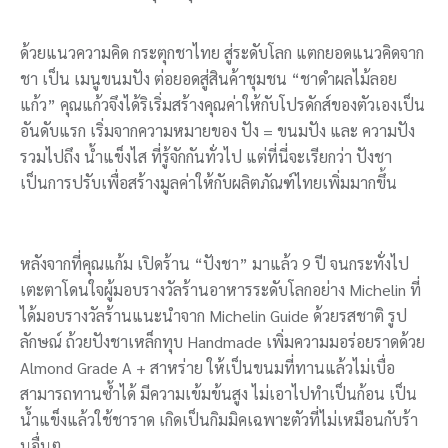
ด้วยแนวความคิด กระตุกชาไทย สู่ระดับโลก แตกยอดแนวคิดจาก
ชา เป็น เมนูขนมปัง ต่อยอดสู่สินค้าชุมชน “ชาดำผลไม้ลอย
แก้ว” คุณแก้วจึงได้ริเริ่มสร้างคุณค่าให้กับโปรดักส์ของตัวเองเป็น
อันดับแรก เริ่มจากความหมายของ ปัง = ขนมปัง และ ความปัง
รวมไปถึง น้ำแข็งไส ที่รู้จักกันทั่วไป แต่ที่นี่จะเรียกว่า ปังชา
เป็นการปรับเพื่อสร้างมูลค่าให้กับผลิตภัณฑ์ไทยเพิ่มมากขึ้น
หลังจากที่คุณแก้ม เปิดร้าน “ปังชา” มาแล้ว 9 ปี จนกระทั่งไป
เตะตาโดนใจผู้มอบรางวัลร้านอาหารระดับโลกอย่าง Michelin ที่
ได้มอบรางวัลร้านแนะนำจาก Michelin Guide ด้วยรสชาติ รูป
ลักษณ์ ถ้วยปังชาเหล็กทุบ Handmade เพิ่มความมอร่อยราดด้วย
Almond Grade A + สาหร่าย ให้เป็นขนมที่ทานแล้วไม่เบื่อ
สามารถทานซ้ำได้ มีความเข้มข้นสูง ไม่เอาไปทำเป็นก้อน เป็น
น้ำแข็งแล้วใช้ชาราด เกิดเป็นกิมมิคเฉพาะตัวที่ไม่เหมือนกับร้า
นอื่นๆ