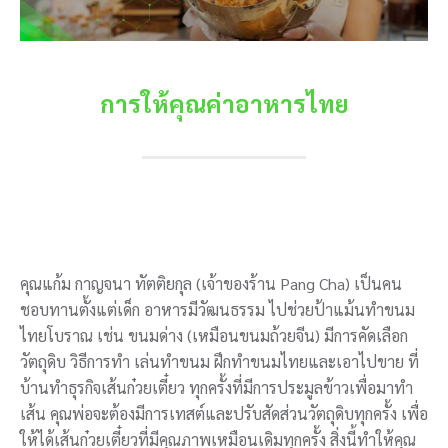
การให้คุณค่าอาหารไทย
คุณแก้ม กาญจนา ทัตติยกุล (เจ้าของร้าน Pang Cha) เป็นคน
ชอบทานตั้งแต่เด็ก อาหารมีวัฒนธรรม ไปช่วยป้าแม้นทำขนม
ไทยโบราณ เช่น ขนมด่าง (เหมือนขนมถ้วยจีน) มีการคัดเลือก
วัตถุดิบ วิธีการทำ เล่นทำขนม ฝึกทำขนมไทยและเอาไปขาย ที่
บ้านทำธุรกิจเส้นก๋วยเตี๋ยว ทุกครั้งที่มีการประมูลข้าวเพื่อมาทำ
เส้น คุณพ่อจะต้องมีการเทสต์และปรับสัดส่วนวัตถุดิบทุกครั้ง เพื่อ
ให้ได้เส้นก๋วยเตี๋ยวที่มีคุณภาพเหมือนเดิมทุกครั้ง สิ่งนี้ทำให้คุณ