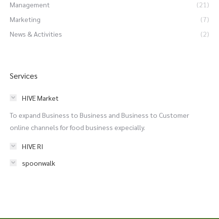
Management
(21)
Marketing
(7)
News & Activities
(2)
Services
HIVE Market
To expand Business to Business and Business to Customer
online channels for food business expecially.
HIVE RI
spoonwalk