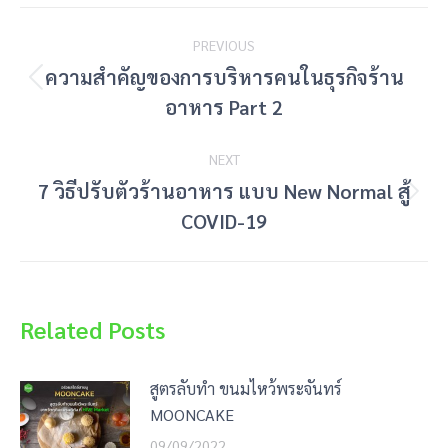
Post
PREVIOUS
navigation
ความสำคัญของการบริหารคนในธุรกิจร้าน
Previous
อาหาร Part 2
post:
NEXT
7 วิธีปรับตัวร้านอาหาร แบบ New Normal สู้
Next
COVID-19​
post:
Related Posts
สูตรลับทำ ขนมไหว้พระจันทร์
MOONCAKE
09/09/2022