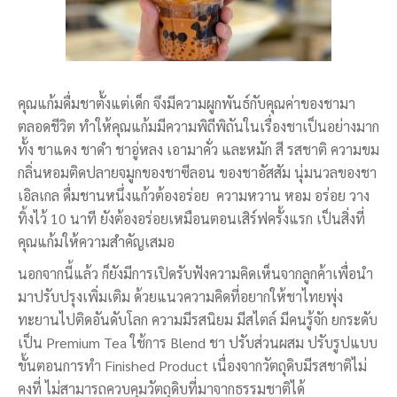
คุณแก้มดื่มชาตั้งแต่เด็ก จึงมีความผูกพันธ์กับคุณค่าของชามา
ตลอดชีวิต ทำให้คุณแก้มมีความพิถีพิถันในเรื่องชาเป็นอย่างมาก
ทั้ง ชาแดง ชาดำ ชาอู่หลง เอามาคั่ว และหมัก สี รสชาติ ความขม
กลิ่นหอมติดปลายจมูกของชาซีลอน ของชาอัสสัม นุ่มนวลของชา
เอิลเกล ดื่มชานหนึ่งแก้วต้องอร่อย ความหวาน หอม อร่อย วาง
ทิ้งไว้ 10 นาที ยังต้องอร่อยเหมือนตอนเสิร์ฟครั้งแรก เป็นสิ่งที่
คุณแก้มให้ความสำคัญเสมอ
นอกจากนี้แล้ว ก็ยังมีการเปิดรับฟังความคิดเห็นจากลูกค้าเพื่อนำ
มาปรับปรุงเพิ่มเติม ด้วยแนวความคิดที่อยากให้ชาไทยพุ่ง
ทะยานไปติดอันดับโลก ความมีรสนิยม มีสไตล์ มีคนรู้จัก ยกระดับ
เป็น Premium Tea ใช้การ Blend ชา ปรับส่วนผสม ปรับรูปแบบ
ขั้นตอนการทำ Finished Product เนื่องจากวัตถุดิบมีรสชาติไม่
คงที่ ไม่สามารถควบคุมวัตถุดิบที่มาจากธรรมชาติได้