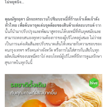
ไม่หยุดนิ่ง
…
คุณณัฐกฤตา มักจะตระเวนไปชิมบะหมี่ที่ร้านเจ้าเด็ดเจ้าดัง
ทั่วไทย เพื่อค้นหาจุดเด่นจุดด้อยของสินค้าแต่ละแบรนด์
จาก
นั้นก็นำมาปรับปรุงและพัฒนาสูตรจนได้บะหมี่ที่ทันยุคสมัยและ
สามารถตอบสนองทุกความต้องการของผู้บริโภคอยู่เสมอ ไม่ว่าจะ
เป็นการแต่งเติมสีและปรับขนาดเส้นให้เหมาะกับความชอบของ
คนกรุงเทพฯ หรือคนต่างจังหวัด หรือการไม่ใส่สารกันเสียในทุก
ผลิตภัณฑ์ของบะหมี่ตราไก่ ตอบโจทย์ผู้บริโภคที่รักการดูแลรักษา
สุขภาพในทุกวันนี้