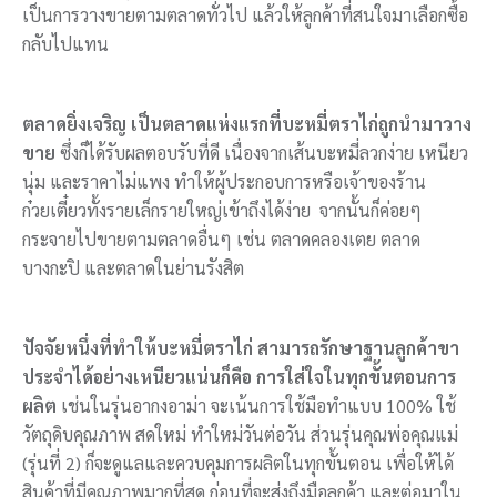
เป็นการวางขายตามตลาดทั่วไป แล้วให้ลูกค้าที่สนใจมาเลือกซื้อ
กลับไปแทน
ตลาดยิ่งเจริญ เป็นตลาดแห่งแรกที่บะหมี่ตราไก่ถูกนำมาวาง
ขาย
ซึ่งก็ได้รับผลตอบรับที่ดี เนื่องจากเส้นบะหมี่ลวกง่าย เหนียว
นุ่ม และราคาไม่แพง ทำให้ผู้ประกอบการหรือเจ้าของร้าน
ก๋วยเตี๋ยวทั้งรายเล็กรายใหญ่เข้าถึงได้ง่าย จากนั้นก็ค่อยๆ
กระจายไปขายตามตลาดอื่นๆ เช่น ตลาดคลองเตย ตลาด
บางกะปิ และตลาดในย่านรังสิต
ปัจจัยหนึ่งที่ทำให้บะหมี่ตราไก่ สามารถรักษาฐานลูกค้าขา
ประจำได้อย่างเหนียวแน่นก็คือ การใส่ใจในทุกขั้นตอนการ
ผลิต
เช่นในรุ่นอากงอาม่า จะเน้นการใช้มือทำแบบ 100% ใช้
วัตถุดิบคุณภาพ สดใหม่ ทำใหม่วันต่อวัน ส่วนรุ่นคุณพ่อคุณแม่
(รุ่นที่ 2) ก็จะดูแลและควบคุมการผลิตในทุกขั้นตอน เพื่อให้ได้
สินค้าที่มีคุณภาพมากที่สุด ก่อนที่จะส่งถึงมือลูกค้า และต่อมาใน