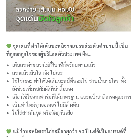
จุดเด่นที่ทำให้เส้นบะหมี่จากแบรนด์ระดับตำนานนี้ เป็น
ที่ถูกอกถูกใจของผู้บริโภคทั่วประเทศ
คือ…
เส้นลวกง่าย ลวกไม่กี่วินาทีก็พร้อมทานแล้ว
ลวกแล้วเส้นใส เด้ง ไม่เละ
ใช้ไข่เยอะ ทำให้ได้เส้นบะหมี่ที่หอมไข่ ชวนน้ำลายไหล ทั้ง
ยังช่วยเพิ่มรสสัมผัสที่น่าลิ้มลอง
เลือกใช้ไข่จากฟาร์มที่ได้มาตรฐาน และแป้งสาลีเกรดคุณภาพ
เน้นทำใหม่ทุกออเดอร์ ไม่มีค้างคืน
ไม่ใส่สารกันบูด หรือวัตถุกันเสีย
แ
ม้ว่าบะหมี่ตราไก่จะมีอายุกว่า 50 ปี แต่ก็เป็นแบรนด์ที่