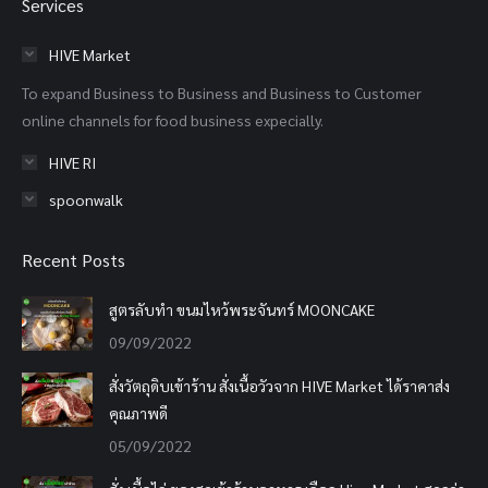
Services
opens
opens
opens
in
in
in
HIVE Market
new
new
new
To expand Business to Business and Business to Customer
window
window
window
online channels for food business expecially.
HIVE RI
spoonwalk
Recent Posts
สูตรลับทำ ขนมไหว้พระจันทร์ MOONCAKE
09/09/2022
สั่งวัตถุดิบเข้าร้าน สั่งเนื้อวัวจาก HIVE Market ได้ราคาส่ง
คุณภาพดี
05/09/2022