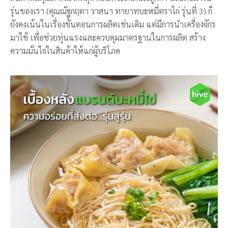
รุ่นของเรา (คุณณัฐกฤตา วาสนา ทายาทบะหมี่ตราไก่ รุ่นที่ 3) ก็
ยังคงเน้นในเรื่องขั้นตอนการผลิตเช่นเดิม แต่มีการนำเครื่องจักร
มาใช้ เพื่อช่วยทุ่นแรงและควบคุมมาตรฐานในการผลิต สร้าง
ความมั่นใจในสินค้าให้แก่ผู้บริโภค