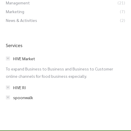
Management
(21)
Marketing
(7)
News & Activities
(2)
Services
HIVE Market
To expand Business to Business and Business to Customer
online channels for food business expecially.
HIVE RI
spoonwalk