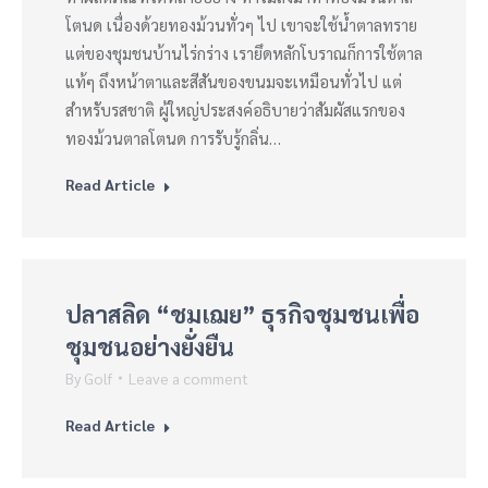
โตนด เนื่องด้วยทองม้วนทั่วๆ ไป เขาจะใช้น้ำตาลทราย
แต่ของชุมชนบ้านไร่กร่าง เรายึดหลักโบราณก็การใช้ตาล
แท้ๆ ถึงหน้าตาและสีสันของขนมจะเหมือนทั่วไป แต่
สำหรับรสชาติ ผู้ใหญ่ประสงค์อธิบายว่าสัมผัสแรกของ
ทองม้วนตาลโตนด การรับรู้กลิ่น…
Read Article
ปลาสลิด “ชมเฌย” ธุรกิจชุมชนเพื่อ
ชุมชนอย่างยั่งยืน
By
Golf
Leave a comment
Read Article