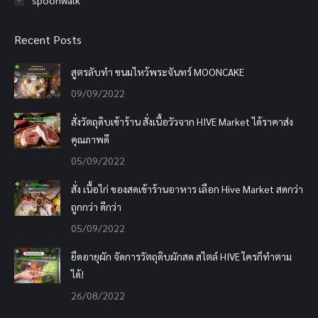
spoonwalk
Recent Posts
สูตรลับทำ ขนมไหว้พระจันทร์ MOONCAKE
09/09/2022
สั่งวัตถุดิบเข้าร้าน สั่งเนื้อวัวจาก HIVE Market ได้ราคาส่ง
คุณภาพดี
05/09/2022
สั่ง เนื้อไก่ ของสดเข้าร้านอาหาร เลือก Hive Market สดกว่า
ถูกกว่า ดีกว่า
05/09/2022
ยืดอายุผัก จัดการวัตถุดิบผักสด สไตล์ HIVE ใครก็ทำตาม
ได้!
26/08/2022