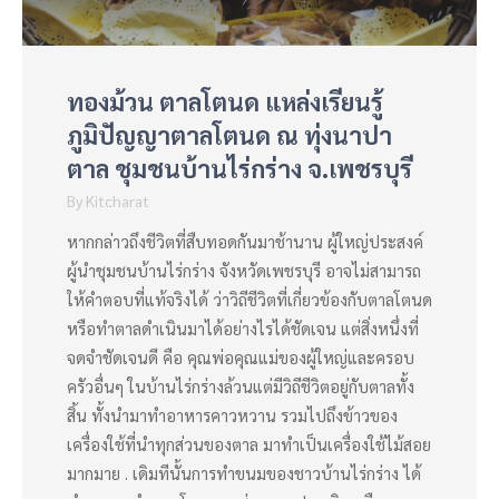
ทองม้วน ตาลโตนด แหล่งเรียนรู้
ภูมิปัญญาตาลโตนด ณ ทุ่งนาปา
ตาล ชุมชนบ้านไร่กร่าง จ.เพชรบุรี
By
Kitcharat
หากกล่าวถึงชีวิตที่สืบทอดกันมาช้านาน ผู้ใหญ่ประสงค์
ผู้นำชุมชนบ้านไร่กร่าง จังหวัดเพชรบุรี อาจไม่สามารถ
ให้คำตอบที่แท้จริงได้ ว่าวิถีชีวิตที่เกี่ยวข้องกับตาลโตนด
หรือทำตาลดำเนินมาได้อย่างไรได้ชัดเจน แต่สิ่งหนึ่งที่
จดจำชัดเจนดี คือ คุณพ่อคุณแม่ของผู้ใหญ่และครอบ
ครัวอื่นๆ ในบ้านไร่กร่างล้วนแต่มีวิถีชีวิตอยู่กับตาลทั้ง
สิ้น ทั้งนำมาทำอาหารคาวหวาน รวมไปถึงข้าวของ
เครื่องใช้ที่นำทุกส่วนของตาล มาทำเป็นเครื่องใช้ไม้สอย
มากมาย . เดิมทีนั้นการทำขนมของชาวบ้านไร่กร่าง ได้