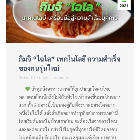
2021
กิมจิ “ไฉไล” เทคโนโลยี ความสำเร็จ
ของคนรุ่นใหม่
By
Golf
Leave a comment
ถ้าพูดถึงอาหารเกาหลีที่ถูกปากถูกใจคนไทย
หลายคนล้วนนึกถึงกิมจิกับหัวไชเท้าดองขึ้นมาเป็นอย่าง
แรก ทั้ง 2 อย่างนี้เป็นของคู่กันที่จะขาดอย่างใดอย่าง
หนึ่งไปไม่ได้ แล้วถ้าเกิดอยากทำธุรกิจส่งอาหารเหล่านี้
โดยเริ่มต้นจากในบ้านเราก่อน จะต้องเริ่มจากตรงไหน
และจะต่อยอดไปอย่างไรในยุคที่ทุกการใช้ชีวิตของคน
ไม่เหมือนเดิมอีกต่อไป คุณภู สยุมภู แซ่เจิญ ประธาน