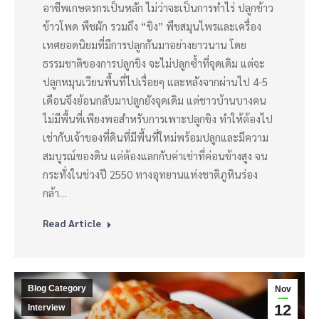
อาชีพเกษตรกรเป็นหลัก ไม่ว่าจะเป็นการทำไร่ ปลูกข้าว
ข้าวโพด พืชผัก รวมถึง “ขิง” พืชสมุนไพรและเครื่อง
เทศยอดนิยมที่มีการปลูกกันมาอย่างยาวนาน โดย
ธรรมชาติของการปลูกขิง จะไม่ปลูกซ้ำที่จุดเดิม แต่จะ
ปลูกหมุนเวียนพื้นที่ไปเรื่อยๆ และหลังจากผ่านไป 4-5
เดือนจึงย้อนกลับมาปลูกยังจุดเดิม แต่ชาวบ้านบางคน
ไม่มีพื้นที่เพียงพอสำหรับการเพาะปลูกขิง ทำให้ต้องไป
เช่ากับเจ้าของที่ดินที่มีพื้นที่ใหม่พร้อมปลูกและมีความ
สมบูรณ์ของดิน แต่ต้องแลกกับค่าเช่าที่ค่อนข้างสูง จน
กระทั่งในช่วงปี 2550 ทางอุทยานแห่งชาติภูหินร่อง
กล้า…
Read Article
Blog Category
Nov
12
Interview