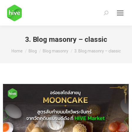
Search:
3. Blog masonry – classic
You are here:
Home
Blog
Blog masonry
3. Blog masonry – classic