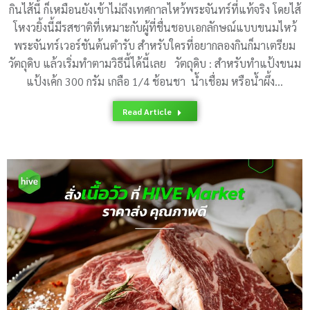
กินไส้นี้ ก็เหมือนยังเข้าไม่ถึงเทศกาลไหว้พระจันทร์ที่แท้จริง โดยไส้
โหงวยิ้งนี้มีรสชาติที่เหมาะกับผู้ที่ชื่นชอบเอกลักษณ์แบบขนมไหว้
พระจันทร์เวอร์ชันต้นตำรับ สำหรับใครที่อยากลองกินก็มาเตรียม
วัตถุดิบ แล้วเริ่มทำตามวิธีนี้ได้นี้เลย วัตถุดิบ : สำหรับทำแป้งขนม
แป้งเค้ก 300 กรัม เกลือ 1/4 ช้อนชา น้ำเชื่อม หรือน้ำผึ้ง…
Read Article