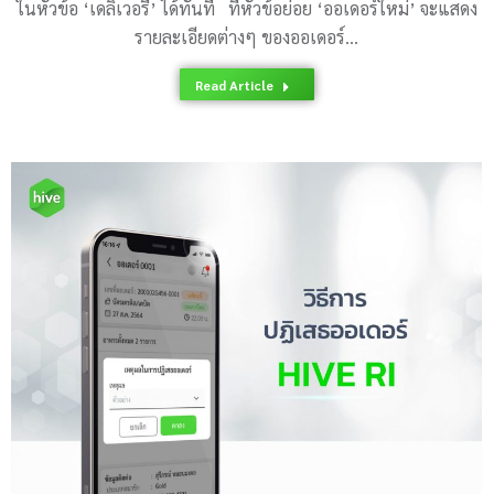
ในหัวข้อ ‘เดลิเวอรี่’ ได้ทันที ที่หัวข้อย่อย ‘ออเดอร์ใหม่’ จะแสดง
รายละเอียดต่างๆ ของออเดอร์…
Read Article