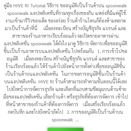
คู่มือ HIVE RI Tutorial วิธีการ ขออนุมัติเป็นร้านค้าบน spoonwalk
spoonwalk แอปพลิเคชันที่รวมทุกเรื่องของกิน แหล่งที่มีแต่ผู้ใช้
งานเข้ามารีวิวของเด็ด ของอร่อย ร้านค้าร้านไหนก็ต้องห้ามพลาด
มาเป็นร้านค้าที่นี่ เมื่อลงทะเบียน สร้างบัญชีธุรกิจ แบรนด์ และ
สาขาของร้านอาหารเรียบร้อยแล้ว จะเปิดขายอาหารผ่าน
แอปพลิเคชัน spoonwalk ได้ยังไง มาดู วิธีการ จัดการเพื่อขออนุมัติ
ขึ้นเป็นร้านอาหารบนแอปพลิเคชัน ไปพร้อมกัน 1. การเข้าไปขอ
อนุมัติ เมื่อลงทะเบียน สร้างบัญชีธุรกิจ แบรนด์ และสาขาของ
ร้านเรียบร้อยแล้ว ให้ร้านค้าไปยังหน้าการตั้งค่าเพื่อขออนุมัติขึ้น
เป็นร้านค้าบนแอปพลิเคชัน ในการขอการอนุมัติขึ้นเป็นร้านค้า
บนแอปพลิเคชัน HIVE RI ร้านค้าสามารถทำตามขั้นตอนนี้ได้เลย
ไปยังหน้าการจัดการธุรกิจ และเลือกที่แถบสามขีดมุมบนด้านซ้าย
มือของแอปพลิเคชัน เลือกร้านค้า หรือธุรกิจที่ต้องการจัดการ เข้าไป
ที่หน้าสาขาของร้านค้าที่ต้องการจัดการ เมื่อเสร็จเรียบร้อยแล้ว
กดบันทึก และไปยังหน้าถัดไป 2. การขออนุมัติเป็นร้านค้าบน
spoonwalk …