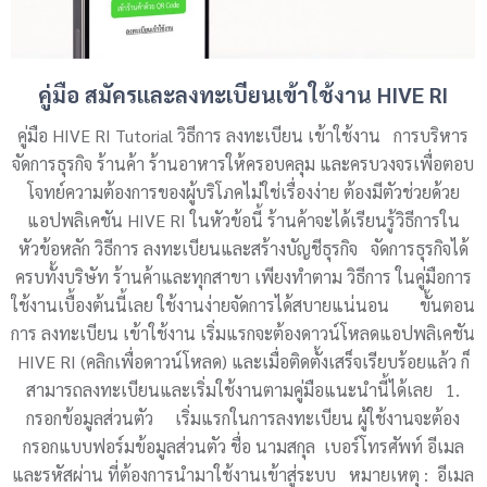
คู่มือ สมัครและลงทะเบียนเข้าใช้งาน HIVE RI
คู่มือ HIVE RI Tutorial วิธีการ ลงทะเบียน เข้าใช้งาน การบริหาร
จัดการธุรกิจ ร้านค้า ร้านอาหารให้ครอบคลุม และครบวงจรเพื่อตอบ
โจทย์ความต้องการของผู้บริโภคไม่ใช่เรื่องง่าย ต้องมีตัวช่วยด้วย
แอปพลิเคชัน HIVE RI ในหัวข้อนี้ ร้านค้าจะได้เรียนรู้วิธีการใน
หัวข้อหลัก วิธีการ ลงทะเบียนและสร้างบัญชีธุรกิจ จัดการธุรกิจได้
ครบทั้งบริษัท ร้านค้าและทุกสาขา เพียงทำตาม วิธีการ ในคู่มือการ
ใช้งานเบื้องต้นนี้เลย ใช้งานง่ายจัดการได้สบายแน่นอน ขั้นตอน
การ ลงทะเบียน เข้าใช้งาน เริ่มแรกจะต้องดาวน์โหลดแอปพลิเคชัน
HIVE RI (คลิกเพื่อดาวน์โหลด) และเมื่อติดตั้งเสร็จเรียบร้อยแล้ว ก็
สามารถลงทะเบียนและเริ่มใช้งานตามคู่มือแนะนำนี้ได้เลย 1.
กรอกข้อมูลส่วนตัว เริ่มแรกในการลงทะเบียน ผู้ใช้งานจะต้อง
กรอกแบบฟอร์มข้อมูลส่วนตัว ชื่อ นามสกุล เบอร์โทรศัพท์ อีเมล
และรหัสผ่าน ที่ต้องการนำมาใช้งานเข้าสู่ระบบ หมายเหตุ : อีเมล