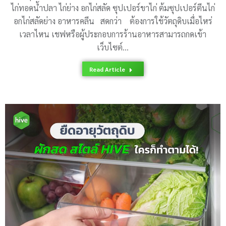
ไก่ทอดน้ำปลา ไก่ย่าง อกไก่สลัด ซุปเปอร์ขาไก่ ต้มซุปเปอร์ตีนไก่
อกไก่สลัดย่าง อาหารคลีน สดกว่า ต้องการใช้วัตถุดิบเมื่อไหร่
เวลาไหน เชฟหรือผู้ประกอบการร้านอาหารสามารถกดเข้า
เว็บไซต์…
Read Article