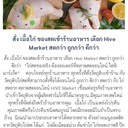
สั่ง เนื้อไก่ ของสดเข้าร้านอาหาร เลือก Hive
Market สดกว่า ถูกกว่า ดีกว่า
สั่ง เนื้อไก่ ของสดเข้าร้านอาหาร เลือก Hive Market สดกว่า ถูกกว่า
ดีกว่า “ไก่สดของจริง ต้องออเดอร์ที่ตลาดสดออนไลน์ ไฮฟ์
มาร์เก็ต” ตอบโจทย์ทุกร้านอาหาร ทุกครั้งที่สั่งวัตถุดิบเข้าร้าน กับ
วัตถุดิบไก่สดที่สามารถสั่งซื้อได้ออนไลน์ ถูกกว่า ดีกว่า สดกว่า กับ ไก่
สดจาก ตลาดสดออนไลน์ HIVE Market เชื่อมต่อธุรกิจร้านอาหาร
นำเข้าวัตถุดิบจากผู้ผลิตฟาร์มไก่ที่ได้มาตรฐาน มีคุณภาพ สดใหม่
ทุกครั้งที่จัดส่งถึงครัวร้านอาหารคุณ เนื้อไก่ เป็นแหล่งโปรตีน
คุณภาพดีหรือโปรตีนชนิดสมบูรณ์ โดยมีกรดอะมิโนจำเป็นครบ
ถ้วน นิยมนำมาประกอบอาหารได้หลากหลาย ตัวอย่างเมนูยอดฮิต
จากวัตถุดิบไก่สด ได้แก่ ไก่ผัดเม็ดมะม่วง ต้มข่าไก่ ไก่ทอดเกาหลี ปีก