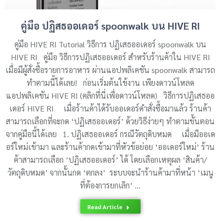
คู่มือ ปฏิสธออเดอร์ spoonwalk บน HIVE RI
คู่มือ HIVE RI Tutorial วิธีการ ปฏิเสธออเดอร์ spoonwalk บน
HIVE RI คู่มือ วิธีการปฏิเสธออเดอร์ สำหรับร้านค้าใน HIVE RI
เมื่อมีผู้สั่งซื้อรายการอาหาร ผ่านแอปพลิเคชัน spoonwalk สามารถ
ทำตามนี้ได้เลย! ก่อนเริ่มต้นใช้งาน เพียงดาวน์โหลด
แอปพลิเคชัน HIVE RI (คลิกที่นี่เพื่อดาวน์โหลด) วิธีการปฏิเสธออ
เดอร์ HIVE RI เมื่อร้านค้าได้รับออเดอร์คำสั่งซื้อมาแล้ว ร้านค้า
สามารถเลือกที่จะกด ‘ปฏิเสธออเดอร์’ ด้วยวิธีง่ายๆ ทำตามขั้นตอน
จากคู่มือนี้ได้เลย 1. ปฏิเสธออเดอร์ กรณีวัตถุดิบหมด เมื่อมีออเด
อร์ใหม่เข้ามา และร้านค้ากดเข้ามาที่หัวข้อย่อย ‘ออเดอร์ใหม่’ ร้าน
ค้าสามารถเลือก ‘ปฏิเสธออเดอร์’ ได้ โดยเลือกเหตุผล ‘สินค้า/
วัตถุดิบหมด’ จากนั้นกด ‘ตกลง’ ระบบจะนำร้านค้ามาที่หน้า ‘เมนู
ที่ต้องการยกเลิก’ …
Read Article