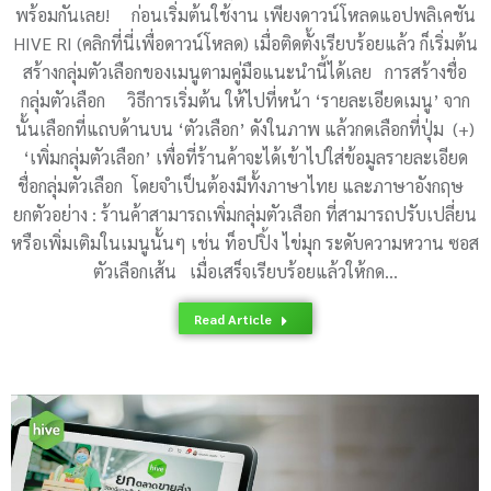
พร้อมกันเลย! ก่อนเริ่มต้นใช้งาน เพียงดาวน์โหลดแอปพลิเคชัน
HIVE RI (คลิกที่นี่เพื่อดาวน์โหลด) เมื่อติดตั้งเรียบร้อยแล้ว ก็เริ่มต้น
สร้างกลุ่มตัวเลือกของเมนูตามคู่มือแนะนำนี้ได้เลย การสร้างชื่อ
กลุ่มตัวเลือก วิธีการเริ่มต้น ให้ไปที่หน้า ‘รายละเอียดเมนู’ จาก
นั้นเลือกที่แถบด้านบน ‘ตัวเลือก’ ดังในภาพ แล้วกดเลือกที่ปุ่ม (+)
‘เพิ่มกลุ่มตัวเลือก’ เพื่อที่ร้านค้าจะได้เข้าไปใส่ข้อมูลรายละเอียด
ชื่อกลุ่มตัวเลือก โดยจำเป็นต้องมีทั้งภาษาไทย และภาษาอังกฤษ
ยกตัวอย่าง : ร้านค้าสามารถเพิ่มกลุ่มตัวเลือก ที่สามารถปรับเปลี่ยน
หรือเพิ่มเติมในเมนูนั้นๆ เช่น ท็อปปิ้ง ไข่มุก ระดับความหวาน ซอส
ตัวเลือกเส้น เมื่อเสร็จเรียบร้อยแล้วให้กด…
Read Article