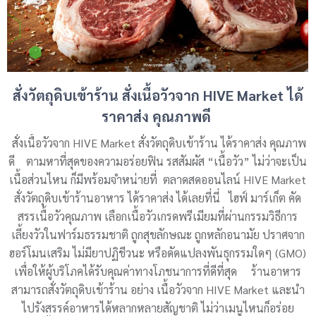
สั่งวัตถุดิบเข้าร้าน สั่งเนื้อวัวจาก HIVE Market ได้
ราคาส่ง คุณภาพดี
สั่งเนื้อวัวจาก HIVE Market สั่งวัตถุดิบเข้าร้าน ได้ราคาส่ง คุณภาพ
ดี ตามหาที่สุดของความอร่อยฟิน รสสัมผัส “เนื้อวัว” ไม่ว่าจะเป็น
เนื้อส่วนไหน ก็มีพร้อมจำหน่ายที่ ตลาดสดออนไลน์ HIVE Market
สั่งวัตถุดิบเข้าร้านอาหาร ได้ราคาส่ง ได้เลยที่นี่ ไฮฟ์ มาร์เก็ต คัด
สรรเนื้อวัวคุณภาพ เลือกเนื้อวัวเกรดพรีเมียมที่ผ่านกรรมวิธีการ
เลี้ยงวัวในฟาร์มธรรมชาติ ถูกสุขลักษณะ ถูกหลักอนามัย ปราศจาก
ฮอร์โมนเสริม ไม่มียาปฏิชีวนะ หรือดัดแปลงพันธุกรรมใดๆ (GMO)
เพื่อให้ผู้บริโภคได้รับคุณค่าทางโภชนาการที่ดีที่สุด ร้านอาหาร
สามารถสั่งวัตถุดิบเข้าร้าน อย่าง เนื้อวัวจาก HIVE Market และนำ
ไปรังสรรค์อาหารได้หลากหลายสัญชาติ ไม่ว่าเมนูไหนก็อร่อย