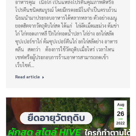
อาหารคุณ เนื้อไก่ เป็นแหล่งโปรตีนคุณภาพดีหรือ
โปรตีนชนิดสมบูรณ์ โดยมีกรดอะมิโนจำเป็นครบถ้วน
นิยมนำมาประกอบอาหารได้หลากหลาย ตัวอย่างเมนู
ยอดฮิตจากวัตถุดิบไก่สด ได้แก่ ไก่ผัดเม็ดมะม่วง ต้มข่า
ไก่ ไก่ทอดเกาหลี ปีกไก่ทอดน้ำปลา ไก่ย่าง อกไก่สลัด
ซุปเปอร์ขาไก่ ต้มซุปเปอร์ตีนไก่ อกไก่สลัดย่าง อาหาร
คลีน สดกว่า ต้องการใช้วัตถุดิบเมื่อไหร่ เวลาไหน
เชฟหรือผู้ประกอบการร้านอาหารสามารถกดเข้า
เว็บไซต์…
Read article
Aug
26
2022