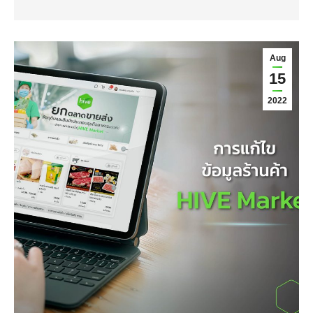
Aug
15
2022