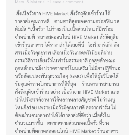
Menu & Material
Leave a comment
สั่งเนื้อวัวจาก HIVE Market สั่งวัตถุดิบเข้าร้าน ได้
ราคาส่ง คุณภาพดี ตามหาที่สุดของความอร่อยฟิน รส
สัมผัส “เนื้อวัว” ไม่ว่าจะเป็นเนื้อส่วนไหน ก็มีพร้อม
จำหน่ายที่ ตลาดสดออนไลน์ HIVE Market สั่งวัตถุดิบ
เข้าร้านอาหาร ได้ราคาส่ง ได้เลยที่นี่ ไฮฟ์ มาร์เก็ต คัด
สรรเนื้อวัวคุณภาพ เลือกเนื้อวัวเกรดพรีเมียมที่ผ่าน
กรรมวิธีการเลี้ยงวัวในฟาร์มธรรมชาติ ถูกสุขลักษณะ
ถูกหลักอนามัย ปราศจากฮอร์โมนเสริม ไม่มียาปฏิชีวนะ
หรือดัดแปลงพันธุกรรมใดๆ (GMO) เพื่อให้ผู้บริโภคได้
รับคุณค่าทางโภชนาการที่ดีที่สุด ร้านอาหารสามารถ
สั่งวัตถุดิบเข้าร้าน อย่าง เนื้อวัวจาก HIVE Market และ
นำไปรังสรรค์อาหารได้หลากหลายสัญชาติ ไม่ว่าเมนู
ไหนก็อร่อย เพราะเนื้อวัวมีคุณภาพดี สดจากฟาร์ม ไม่
ต้องผ่านคนกลางทำให้ได้ราคาส่งที่ดีกว่า เมื่อสั่งใน
จำนวนมากขึ้น หลากหลายส่วนของเนื้อวัว ที่วาง
จำหน่ายที่ตลาดสดออนไลน์ HIVE Market ร้านอาหาร