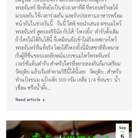
พระจันทร์ อีกทั้งยังเป็นช่วงเวลาที่ดี ที่ครอบครัวจะได้
มาเจอกัน ใช้เวลาร่วมกัน และรับประทานอาหารพร้อม
หน้ากันในช่วงวันนี้ วันนี้ ไฮฟ์ ขอนำเสนอ #ขนมไหว้
พระจันทร์ สูตรออริจินัล กับไส้ ‘โหงวยิ้ง’ ตำรับดั้งเดิม
ถ้าใครไม่ได้กินไส้นี้ ก็เหมือนยังเข้าไม่ถึงเทศกาลไหว้
พระจันทร์ที่แท้จริง โดยไส้โหงวยิ้งนี้มีรสชาติที่เหมาะ
กับผู้ที่ชื่นชอบเอกลักษณ์แบบขนมไหว้พระจันทร์
เวอร์ชันต้นตำรับ สำหรับใครที่อยากลองกินก็มาเตรียม
วัตถุดิบ แล้วเริ่มทำตามวิธีนี้ได้นี้เลย วัตถุดิบ : สำหรับ
ทำแป้งขนม แป้งเค้ก 300 กรัม เกลือ 1/4 ช้อนชา น้ำ
เชื่อม หรือน้ำผึ้ง…
Read article
Sep
5