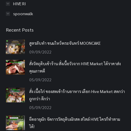
HIVE RI
spoonwalk
Recent Posts
สูตรลับทำ ขนมไหว้พระจันทร์ MOONCAKE
09/09/2022
สั่งวัตถุดิบเข้าร้าน สั่งเนื้อวัวจาก HIVE Market ได้ราคาส่ง
คุณภาพดี
05/09/2022
สั่ง เนื้อไก่ ของสดเข้าร้านอาหาร เลือก Hive Market สดกว่า
ถูกกว่า ดีกว่า
05/09/2022
ยืดอายุผัก จัดการวัตถุดิบผักสด สไตล์ HIVE ใครก็ทำตาม
ได้!