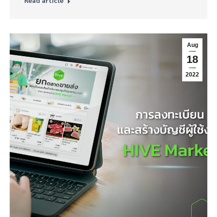
Read article
Aug
18
2022