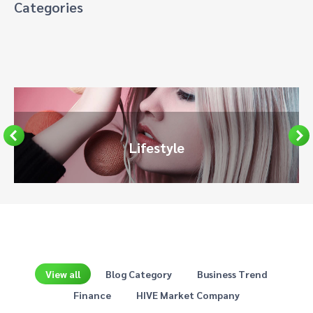
Categories
Lifestyle
View all
Blog Category
Business Trend
Finance
HIVE Market Company