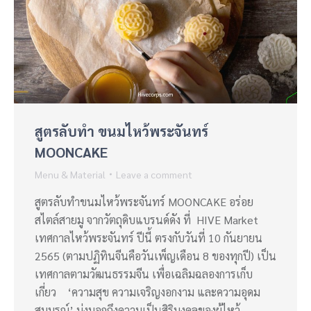
สูตรลับทำ ขนมไหว้พระจันทร์
MOONCAKE
Menu & Material
Leave a comment
สูตรลับทำขนมไหว้พระจันทร์ MOONCAKE อร่อย
สไตล์สายมู จากวัตถุดิบแบรนด์ดัง ที่ HIVE Market
เทศกาลไหว้พระจันทร์ ปีนี้ ตรงกับวันที่ 10 กันยายน
2565 (ตามปฏิทินจีนคือวันเพ็ญเดือน 8 ของทุกปี) เป็น
เทศกาลตามวัฒนธรรมจีน เพื่อเฉลิมฉลองการเก็บ
เกี่ยว ‘ความสุข ความเจริญงอกงาม และความอุดม
สมบูรณ์’ บ่งบอกถึงความเป็นสิริมงคลของผู้ไหว้